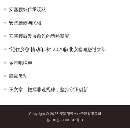
安塞腰鼓传承现状
安塞腰鼓与民俗
安塞腰鼓发展前景的策略研究
“记住乡愁 情动年味” 2020陕北安塞邀您过大年
乡村唢呐声
腰鼓类别
王文章：把握非遗规律，坚持守正创新
Copyright © 2023 安塞翔云文化传媒有限公司
陕ICP备19000615号-1