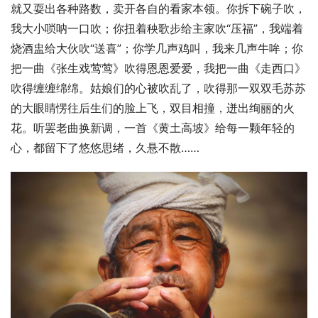
就又耍出各种路数，卖开各自的看家本领。你拆下碗子吹，
我大小唢呐一口吹；你扭着秧歌步给主家吹“压福”，我端着
烧酒盅给大伙吹“送喜”；你学几声鸡叫，我来几声牛哞；你
把一曲《张生戏莺莺》吹得恩恩爱爱，我把一曲《走西口》
吹得缠缠绵绵。姑娘们的心被吹乱了，吹得那一双双毛苏苏
的大眼睛愣往后生们的脸上飞，双目相撞，迸出绚丽的火
花。听罢老曲换新调，一首《黄土高坡》给每一颗年轻的
心，都留下了悠悠思绪，久悬不散……