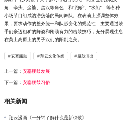
角、伞头、蛮婆、蛮汉等角色，和”跑驴’、”水船”，等各种
小场节目组成浩浩荡荡的民间舞队。在表演上强调整体效
果，要求动作的整齐统一和队形变化的规范性，主要通过鼓
手们豪迈粗犷的舞姿和刚劲有力的击鼓技巧，充分展现生息
在黄土高原上的男子汉们的阳刚之美。
安塞腰鼓
翔云文化传媒
腰鼓演出
上一篇：
安塞腰鼓发展
下一篇：
安塞腰鼓习俗
相关新闻
翔云漫画《一分钟了解什么是新秧歌》