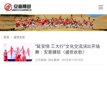
首页
盛世欢歌
“延安情 工大行”文化交流演出开场
舞：安塞腰鼓《盛世欢歌》
公司新闻
,
演出案例
2023年11月13日