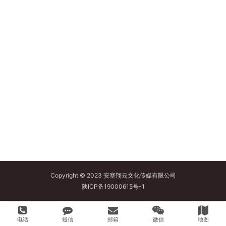
Copyright © 2023 安塞翔云文化传媒有限公司
陕ICP备19000615号-1
电话
短信
邮箱
微信
地图