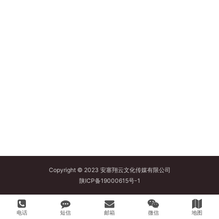
Copyright © 2023 安塞翔云文化传媒有限公司
陕ICP备19000615号-1
电话
短信
邮箱
微信
地图