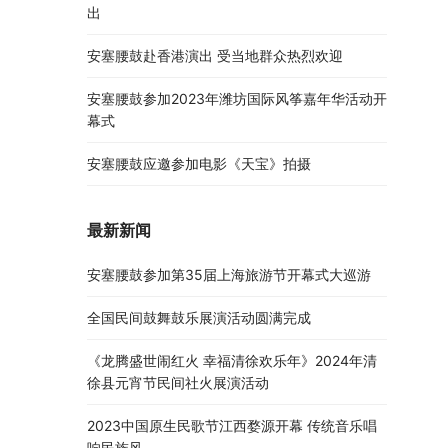
出
安塞腰鼓赴香港演出 受当地群众热烈欢迎
安塞腰鼓参加2023年潍坊国际风筝嘉年华活动开
幕式
安塞腰鼓应邀参加电影《天宝》拍摄
最新新闻
安塞腰鼓参加第35届上海旅游节开幕式大巡游
全国民间鼓舞鼓乐展演活动圆满完成
《龙腾盛世闹红火 幸福清徐欢乐年》2024年清
徐县元宵节民间社火展演活动
2023中国原生民歌节江西婺源开幕 传统音乐唱
响民族风