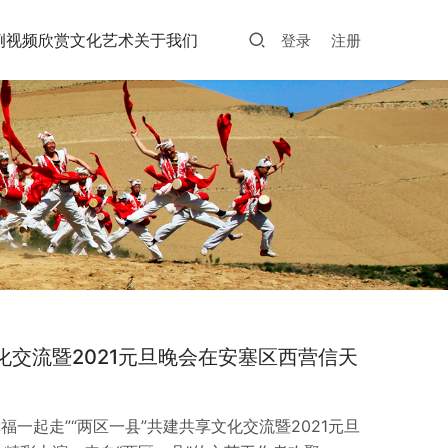
例
视频欣赏
文化艺术
关于我们
登录
注册
化交流暨2021元旦晚会在安塞区西营信天
幸福一起走”“两区一县”共建共享文化交流暨2021元旦