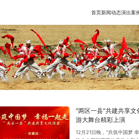
首页
新闻动态
演出案
“两区一县”共建共享文
游大舞台精彩上演
12月21日晚，“共筑中国梦 