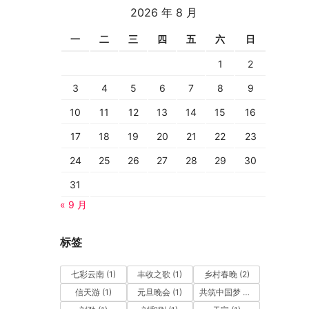
2026 年 8 月
一
二
三
四
五
六
日
1
2
3
4
5
6
7
8
9
10
11
12
13
14
15
16
17
18
19
20
21
22
23
24
25
26
27
28
29
30
31
« 9 月
标签
七彩云南
(1)
丰收之歌
(1)
乡村春晚
(2)
信天游
(1)
元旦晚会
(1)
共筑中国梦 幸福一起走
(1)