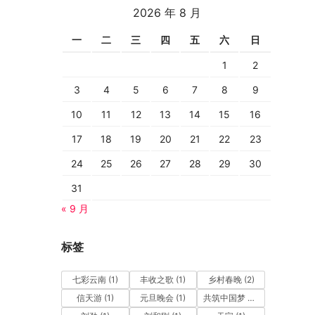
2026 年 8 月
一
二
三
四
五
六
日
1
2
3
4
5
6
7
8
9
10
11
12
13
14
15
16
17
18
19
20
21
22
23
24
25
26
27
28
29
30
31
« 9 月
标签
七彩云南
(1)
丰收之歌
(1)
乡村春晚
(2)
信天游
(1)
元旦晚会
(1)
共筑中国梦 幸福一起走
(1)