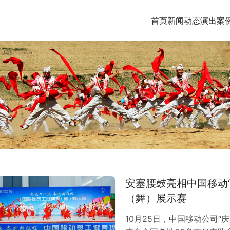
首页
新闻动态
演出案
安塞腰鼓亮相中国移动
（舞）展示赛
10月25日，中国移动公司“