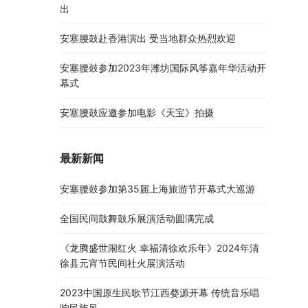
出
安塞腰鼓赴香港演出 受当地群众热烈欢迎
安塞腰鼓参加2023年潍坊国际风筝嘉年华活动开
幕式
安塞腰鼓应邀参加电影《天宝》拍摄
最新新闻
安塞腰鼓参加第35届上海旅游节开幕式大巡游
全国民间鼓舞鼓乐展演活动圆满完成
《龙腾盛世闹红火 幸福清徐欢乐年》2024年清
徐县元宵节民间社火展演活动
2023中国原生民歌节江西婺源开幕 传统音乐唱
响民族风