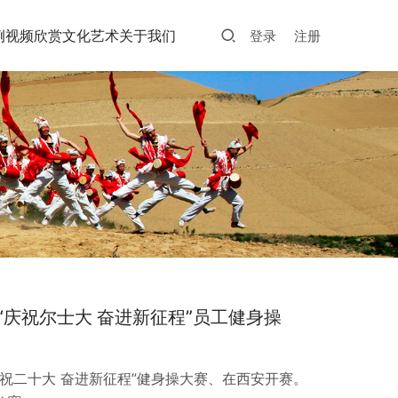
例
视频欣赏
文化艺术
关于我们
登录
注册
“庆祝尔士大 奋进新征程”员工健身操
庆祝二十大 奋进新征程”健身操大赛、在西安开赛。