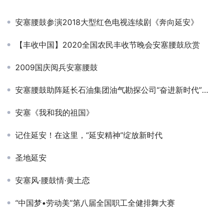
安塞腰鼓参演2018大型红色电视连续剧《奔向延安》
【丰收中国】2020全国农民丰收节晚会安塞腰鼓欣赏
2009国庆阅兵安塞腰鼓
安塞腰鼓助阵延长石油集团油气勘探公司“奋进新时代”庆元旦文艺晚会
安塞《我和我的祖国》
记住延安！在这里，“延安精神”绽放新时代
圣地延安
安塞风·腰鼓情·黄土恋
“中国梦•劳动美”第八届全国职工全健排舞大赛