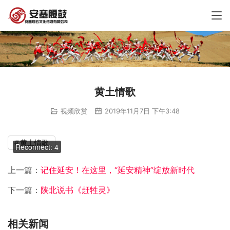
黄土情歌
视频欣赏
2019年11月7日 下午3:48
00:00 / 00:00
黄土情歌
Reconnect: 4
上一篇：
记住延安！在这里，“延安精神”绽放新时代
下一篇：
陕北说书《赶牲灵》
相关新闻